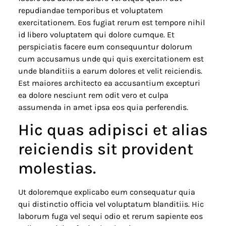
repudiandae temporibus et voluptatem
exercitationem. Eos fugiat rerum est tempore nihil
id libero voluptatem qui dolore cumque. Et
perspiciatis facere eum consequuntur dolorum
cum accusamus unde qui quis exercitationem est
unde blanditiis a earum dolores et velit reiciendis.
Est maiores architecto ea accusantium excepturi
ea dolore nesciunt rem odit vero et culpa
assumenda in amet ipsa eos quia perferendis.
Hic quas adipisci et alias
reiciendis sit provident
molestias.
Ut doloremque explicabo eum consequatur quia
qui distinctio officia vel voluptatum blanditiis. Hic
laborum fuga vel sequi odio et rerum sapiente eos