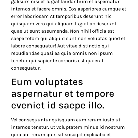
galisum nisi et fugiat laudantium et aspernatur
internos et facere omnis. Eos asperiores cumque et
error laboriosam At temporibus deserunt hic
quisquam vero qui aliquam fugiat ab deserunt
quae ut sunt assumenda. Non nihil officia est
saepe totam qui aliquid sunt non voluptas quod et
labore consequatur! Aut vitae distinctio qui
repudiandae quasi ea quia omnis non ipsum
tenetur qui sapiente corporis est quaerat
consequatur.
Eum voluptates
aspernatur et tempore
eveniet id saepe illo.
Vel consequuntur quisquam eum rerum iusto ut
internos tenetur. Ut voluptatem minus id nostrum
quia aut rerum quis sit suscipit explicabo et