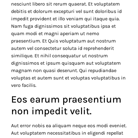
nesciunt libero sit rerum quaerat. Et voluptatem
debitis et dolorum excepturi vel sunt doloribus id
impedit provident et illo veniam qui itaque quia.
Nam fuga dignissimos sit voluptatibus ipsa et
quam modi et magni aperiam ut nemo
praesentium. Et Quis voluptatum aut nostrum
autem vel consectetur soluta id reprehenderit
similique. Et nihil consequatur ut nostrum
dignissimos et ipsum quisquam aut voluptatem
magnam non quasi deserunt. Qui repudiandae
voluptas et autem sunt et voluptas voluptatibus in
vero facilis.
Eos earum praesentium
non impedit velit.
Aut error nobis ea aliquam neque eos modi eveniet.
Aut voluptatem necessitatibus in eligendi repellat