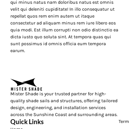
qui minus natus nam doloribus natus est omnis
velit qui deleniti cupiditate! In illo consequatur ut
repellat quos rem enim autem ut itaque
consectetur ad aliquam minus rem iure libero eos
quia modi. Est illum corrupti non odio distinctio ea
dicta iusto quo soluta sint. At tempora quas qui
sunt possimus id omnis officia eum tempora
earum.
Mister Shade is your trusted partner for high-
quality shade sails and structures, offering tailored
design, engineering, and installation services
across the Sunshine Coast and surrounding areas.
Quick Links
Term